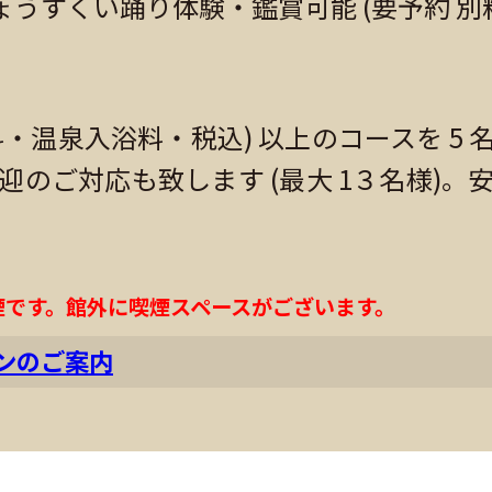
うすくい踊り体験・鑑賞可能 (要予約 別
】
 (室料・温泉入浴料・税込) 以上のコースを
迎のご対応も致します (最大 1３名様)
煙です。館外に喫煙スペースがございます。
ンのご案内