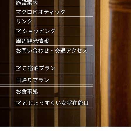
施設案内
マクロビオティック
リンク
ショッピング
周辺観光情報
お問い合わせ・交通アクセス
ご宿泊プラン
日帰りプラン
お食事処
どじょうすくい女将在館日