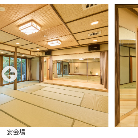
テージ（鏡張り）