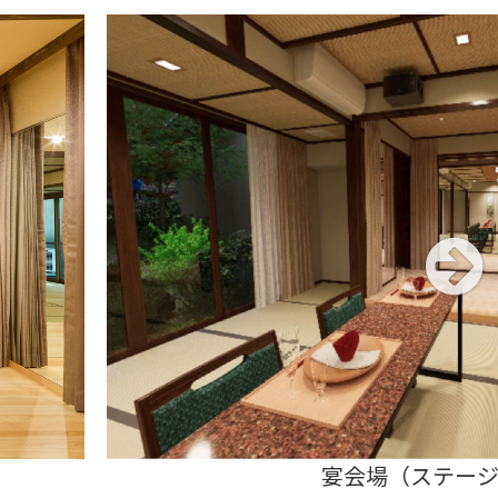
宴会場（椅子）