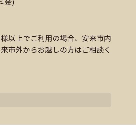
料金)
 5 名様以上でご利用の場合、安来市内
。安来市外からお越しの方はご相談く