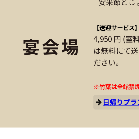
安来節どじょ
【送迎サービス
4,950 円
宴会場
は無料にて送
ださい。
※竹葉は全館禁
日帰りプラ