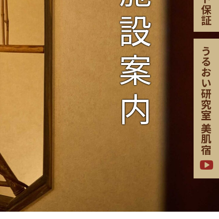
施設案内
保証
うるおい研究室
美肌宿