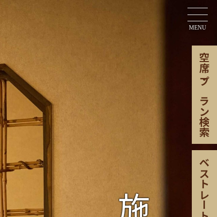
OPEN
MENU
空席
・
プラン検索
ベストレート