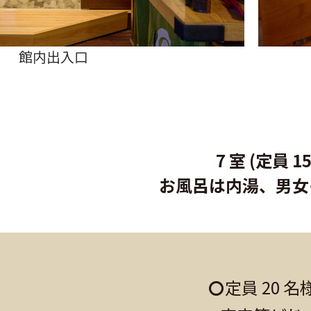
ラウンジ
7 室 (定員
お風呂は内湯、男女
定員 20 