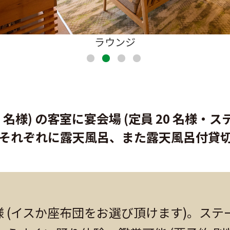
ラウンジ
 15 名様) の客室に宴会場 (定員 20 名様・
それぞれに露天風呂、また露天風呂付貸
名様 (イスか座布団をお選び頂けます)。ス