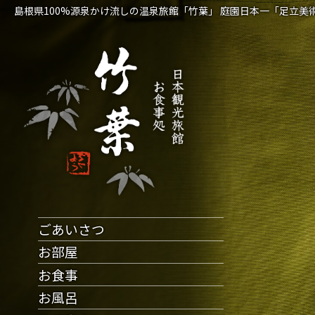
島根県100%源泉かけ流しの温泉旅館「竹葉」
庭園日本一「足立美術
ごあいさつ
お部屋
お食事
お風呂