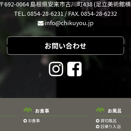
〒692-0064 島根県安来市古川町438 (足立美術館横
TEL. 0854-28-6231 / FAX. 0854-28-6232
info@chikuyou.jp
お問い合わせ
お食事
お風呂
お食事
貸切風呂
日帰り入浴