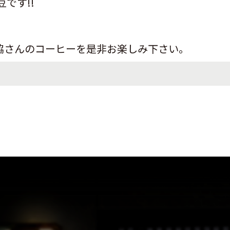
です!!
門脇さんのコーヒーを是非お楽しみ下さい。