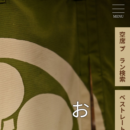
OPEN
MENU
空席
・
プラン検索
ベストレート