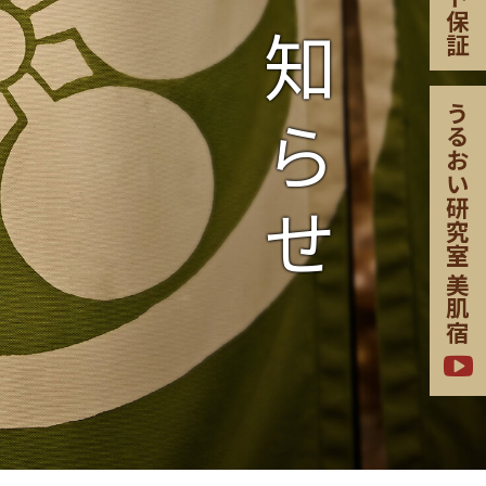
お知らせ
保証
うるおい研究室
美肌宿