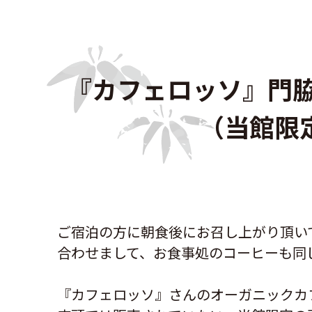
『カフェロッソ』門
（当館限定
ご宿泊の方に朝食後にお召し上がり頂い
合わせまして、お食事処のコーヒーも同
『カフェロッソ』さんのオーガニックカ