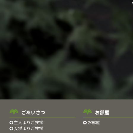
ごあいさつ
お部屋
主人よりご挨拶
お部屋
女将よりご挨拶