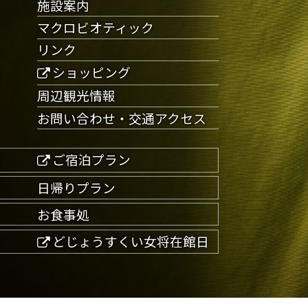
施設案内
マクロビオティック
リンク
ショッピング
周辺観光情報
お問い合わせ・交通アクセス
ご宿泊プラン
日帰りプラン
お食事処
どじょうすくい女将在館日